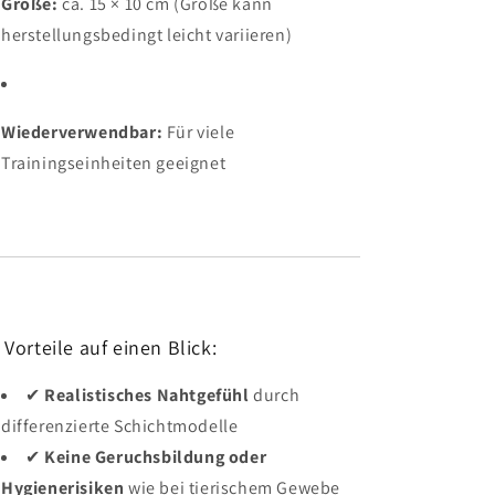
Größe:
ca. 15 × 10 cm (Größe kann
herstellungsbedingt leicht variieren)
Wiederverwendbar:
Für viele
Trainingseinheiten geeignet
 Vorteile auf einen Blick:
✔
Realistisches Nahtgefühl
durch
differenzierte Schichtmodelle
✔
Keine Geruchsbildung oder
Hygienerisiken
wie bei tierischem Gewebe