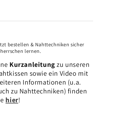
tzt bestellen & Nahttechniken sicher
herrschen lernen.
ine
Kurzanleitung
zu unseren
ahtkissen sowie ein Video mit
eiteren Informationen (u.a.
uch zu Nahttechniken) finden
ie
hier
!