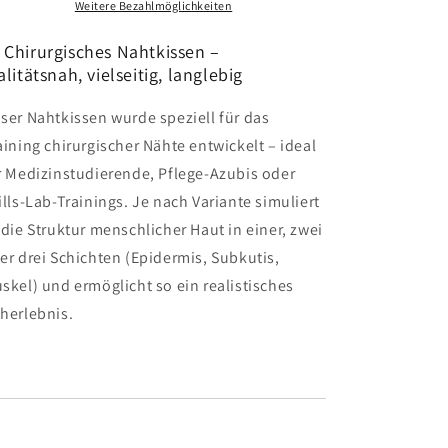
Weitere Bezahlmöglichkeiten
 Chirurgisches Nahtkissen –
alitätsnah, vielseitig, langlebig
ser Nahtkissen wurde speziell für das
aining chirurgischer Nähte entwickelt – ideal
r Medizinstudierende, Pflege-Azubis oder
ills-Lab-Trainings. Je nach Variante simuliert
 die Struktur menschlicher Haut in einer, zwei
er drei Schichten (Epidermis, Subkutis,
skel) und ermöglicht so ein realistisches
herlebnis.