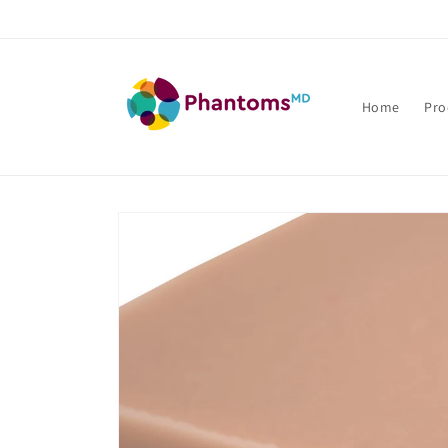
Direkt
zum
Inhalt
Home
Pro
Zu
Produktinformationen
springen