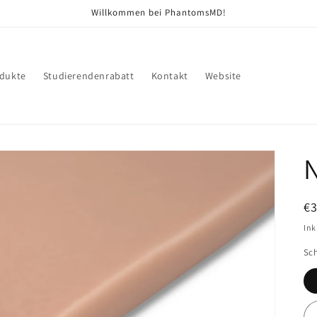
Willkommen bei PhantomsMD!
dukte
Studierendenrabatt
Kontakt
Website
N
€
Pr
Ink
Sch