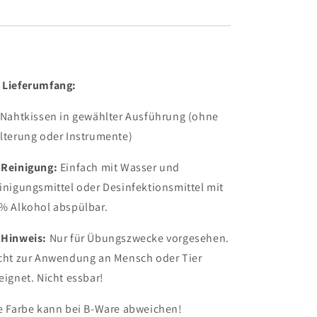

Lieferumfang:
 Nahtkissen in gewählter Ausführung (ohne
lterung oder Instrumente)

Reinigung:
Einfach mit Wasser und
inigungsmittel oder Desinfektionsmittel mit
% Alkohol abspülbar.

Hinweis:
Nur für Übungszwecke vorgesehen.
cht zur Anwendung an Mensch oder Tier
eignet. Nicht essbar!
e Farbe kann bei B-Ware abweichen!