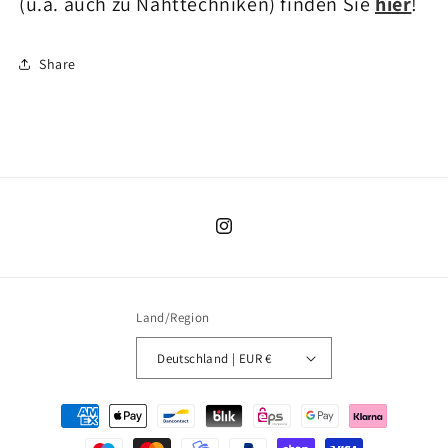
(u.a. auch zu Nahttechniken) finden Sie
hier
!
Share
Instagram
Land/Region
Deutschland | EUR €
Zahlungsmethoden