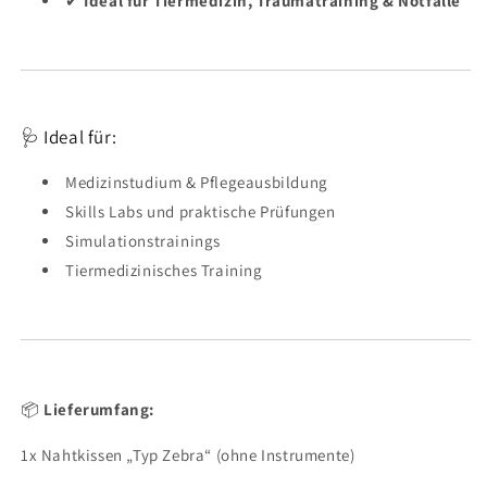
✔
Ideal für Tiermedizin, Traumatraining & Notfälle
🩺 Ideal für:
Medizinstudium & Pflegeausbildung
Skills Labs und praktische Prüfungen
Simulationstrainings
Tiermedizinisches Training
📦
Lieferumfang:
1x Nahtkissen „Typ Zebra“ (ohne Instrumente)