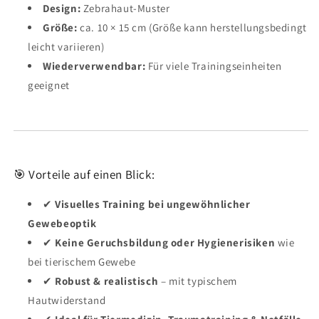
Design:
Zebrahaut-Muster
Größe:
ca. 10 × 15 cm (Größe kann herstellungsbedingt
leicht variieren)
Wiederverwendbar:
Für viele Trainingseinheiten
geeignet
🎯 Vorteile auf einen Blick:
✔
Visuelles Training bei ungewöhnlicher
Gewebeoptik
✔
Keine Geruchsbildung oder Hygienerisiken
wie
bei tierischem Gewebe
✔
Robust & realistisch
– mit typischem
Hautwiderstand