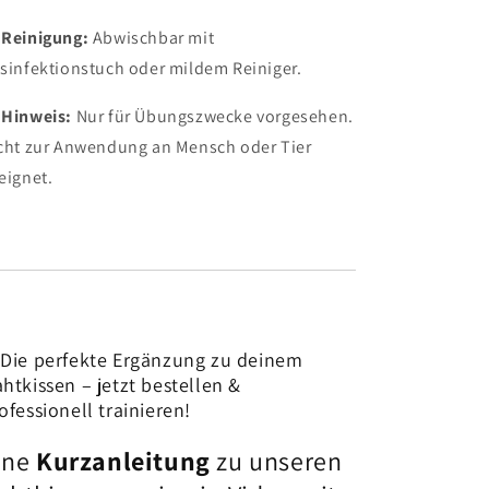

Reinigung:
Abwischbar mit
sinfektionstuch oder mildem Reiniger.

Hinweis:
Nur für Übungszwecke vorgesehen.
cht zur Anwendung an Mensch oder Tier
eignet.
Die perfekte Ergänzung zu deinem
htkissen – jetzt bestellen &
ofessionell trainieren!
ine
Kurzanleitung
zu unseren