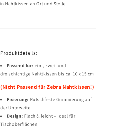
in Nahtkissen an Ort und Stelle.
Produktdetails:
Passend für:
ein-, zwei- und
dreischichtige Nahttkissen bis ca. 10 x 15 cm
(Nicht Passend für Zebra Nahtkissen!)
Fixierung:
Rutschfeste Gummierung auf
der Unterseite
Design:
Flach & leicht – ideal für
Tischoberflächen