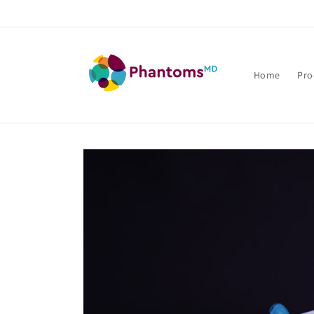
Direkt
zum
Inhalt
Home
Pro
Zu
Produktinformationen
springen