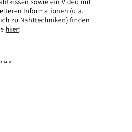
ahtkissen sowie ein Video mit
eiteren Informationen (u.a.
uch zu Nahttechniken) finden
ie
hier
!
Share