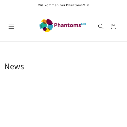
Direkt
Willkommen bei PhantomsMD!
zum
Inhalt
Warenkorb
News