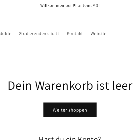
Willkommen bei PhantomsMD!
dukte
Studierendenrabatt
Kontakt
Website
Dein Warenkorb ist leer
Weiter shoppen
Hast du ein Konto?