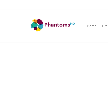
Direkt
zum
Inhalt
Home
Pro